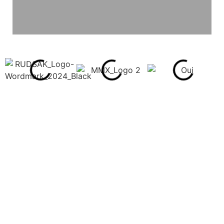
Dein Lächeln ist dein
wichtigstes