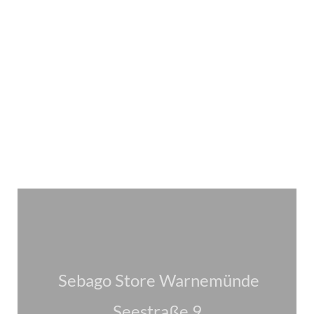
Sebago
Store Warnemünde
Seestraße 9